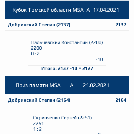
Кубок Томской области MSA
A
17.04.2021
Добринский Степан
(
2137
)
2137
Пальчевский Константин
(
2200
)
2200
0
:
2
-10
Итого:
2137
-10
=
2127
Приз памяти MSA
A
21.02.2021
Добринский Степан
(
2164
)
2164
Скрипченко Сергей
(
2251
)
2251
1
:
2