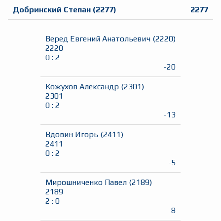
Добринский Степан
(
2277
)
2277
Веред Евгений Анатольевич
(
2220
)
2220
0
:
2
-20
Кожухов Александр
(
2301
)
2301
0
:
2
-13
Вдовин Игорь
(
2411
)
2411
0
:
2
-5
Мирошниченко Павел
(
2189
)
2189
2
:
0
8