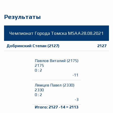
Результаты
Чемпионат Города Томска MSA
A
28.08.2021
Добринский Степан
(
2127
)
2127
Павлов Виталий
(
2175
)
2175
0
:
2
-11
Лямцев Павел
(
2330
)
2330
0
:
2
-3
Итого:
2127
-14
=
2113