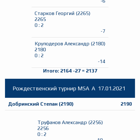
-6
Старков Георгий
(
2265
)
2265
0
:
2
-7
Круподеров Александр
(
2180
)
2180
0
:
2
-14
Итого:
2164
-27
=
2137
Рождественский турнир MSA
A
17.01.2021
Добринский Степан
(
2190
)
2190
Труфанов Александр
(
2256
)
2256
0
:
2