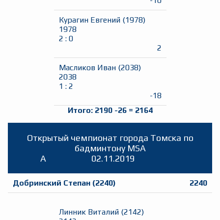
-10
Курагин Евгений
(
1978
)
1978
2
:
0
2
Масликов Иван
(
2038
)
2038
1
:
2
-18
Итого:
2190
-26
=
2164
Открытый чемпионат города Томска по
бадминтону MSA
A
02.11.2019
Добринский Степан
(
2240
)
2240
Линник Виталий
(
2142
)