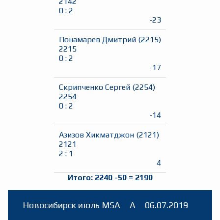
2142
0
:
2
-23
Понамарев Дмитрий
(
2215
)
2215
0
:
2
-17
Скрипченко Сергей
(
2254
)
2254
0
:
2
-14
Азизов Хикматджон
(
2121
)
2121
2
:
1
4
Итого:
2240
-50
=
2190
Новосибирск июль MSA
A
06.07.2019