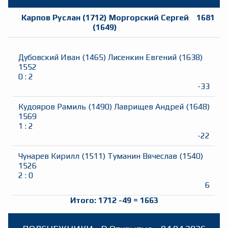
Карпов Руслан
(
1712
)
Моргорский Сергей
1681
(
1649
)
Дубовский Иван
(
1465
)
Лисенкин Евгений
(
1638
)
1552
0
:
2
-33
Кудояров Рамиль
(
1490
)
Лаврищев Андрей
(
1648
)
1569
1
:
2
-22
Чунарев Кирилл
(
1511
)
Туманин Вячеслав
(
1540
)
1526
2
:
0
6
Итого:
1712
-49
=
1663