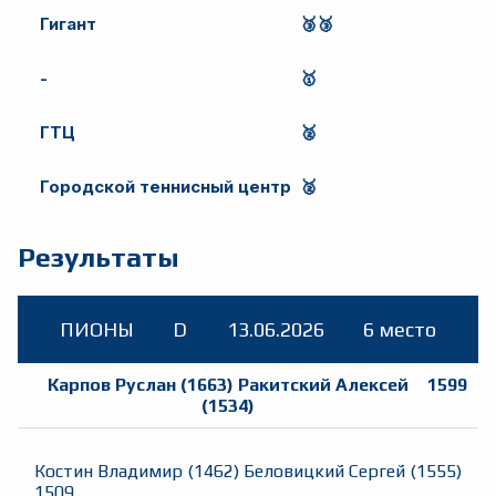
Гигант
🥉🥉
-
🥇
ГТЦ
🥈
Городской теннисный центр
🥈
Результаты
ПИОНЫ
D
13.06.2026
6 место
Карпов Руслан
(
1663
)
Ракитский Алексей
1599
(
1534
)
Костин Владимир
(
1462
)
Беловицкий Сергей
(
1555
)
1509