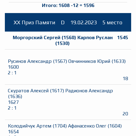
Итого:
1608
-12
=
1596
ХХ Приз Памяти
D
19.02.2023
5 место
Моргорский Сергей
(
1560
)
Карпов Руслан
1545
(
1530
)
Русинов Александр
(
1567
)
Овчинников Юрий
(
1633
)
1600
2
:
1
18
Скуратов Алексей
(
1617
)
Радионов Александр
(
1636
)
1627
2
:
1
20
Колодийчук Артем
(
1704
)
Афанасенко Олег
(
1604
)
1654