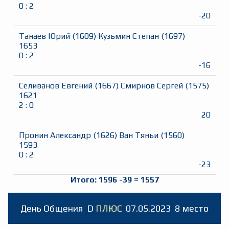
0
:
2
-20
Танаев Юрий
(
1609
)
Кузьмин Степан
(
1697
)
1653
0
:
2
-16
Селиванов Евгений
(
1667
)
Смирнов Сергей
(
1575
)
1621
2
:
0
20
Пронин Александр
(
1626
)
Ван Тяньи
(
1560
)
1593
0
:
2
-23
Итого:
1596
-39
=
1557
День Общения
D
ПЛЮС
07.05.2023
8 место