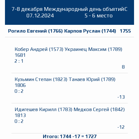
7-8 декабря Международный день объятий
C
07.12.2024
5 - 6 место
Рогило Евгений
(
1766
)
Карпов Руслан
(
1744
)
1755
Кобер Андрей
(
1573
)
Украинец Максим
(
1789
)
1681
2
:
1
8
Кузьмин Степан
(
1823
)
Танаев Юрий
(
1789
)
1806
0
:
2
-13
Идигешев Кирилл
(
1783
)
Медков Сергей
(
1842
)
1813
0
:
2
-12
Итого:
1744
-17
=
1727