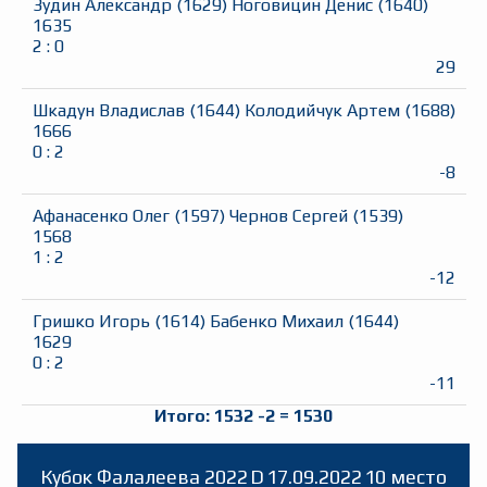
Зудин Александр
(
1629
)
Ноговицин Денис
(
1640
)
1635
2
:
0
29
Шкадун Владислав
(
1644
)
Колодийчук Артем
(
1688
)
1666
0
:
2
-8
Афанасенко Олег
(
1597
)
Чернов Сергей
(
1539
)
1568
1
:
2
-12
Гришко Игорь
(
1614
)
Бабенко Михаил
(
1644
)
1629
0
:
2
-11
Итого:
1532
-2
=
1530
Кубок Фалалеева 2022
D
17.09.2022
10 место