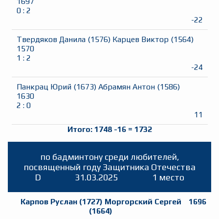
1697
0
:
2
-22
Твердяков Данила
(
1576
)
Карцев Виктор
(
1564
)
1570
1
:
2
-24
Панкрац Юрий
(
1673
)
Абрамян Антон
(
1586
)
1630
2
:
0
11
Итого:
1748
-16
=
1732
по бадминтону среди любителей,
посвященный году Защитника Отечества
D
31.03.2025
1 место
Карпов Руслан
(
1727
)
Моргорский Сергей
1696
(
1664
)