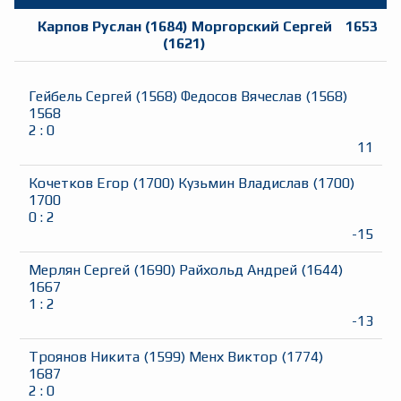
Карпов Руслан
(
1684
)
Моргорский Сергей
1653
(
1621
)
Гейбель Сергей
(
1568
)
Федосов Вячеслав
(
1568
)
1568
2
:
0
11
Кочетков Егор
(
1700
)
Кузьмин Владислав
(
1700
)
1700
0
:
2
-15
Мерлян Сергей
(
1690
)
Райхольд Андрей
(
1644
)
1667
1
:
2
-13
Троянов Никита
(
1599
)
Менх Виктор
(
1774
)
1687
2
:
0