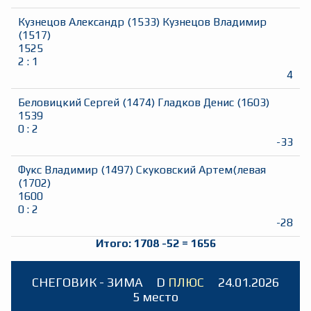
Кузнецов Александр
(
1533
)
Кузнецов Владимир
(
1517
)
1525
2
:
1
4
Беловицкий Сергей
(
1474
)
Гладков Денис
(
1603
)
1539
0
:
2
-33
Фукс Владимир
(
1497
)
Скуковский Артем(левая
(
1702
)
1600
0
:
2
-28
Итого:
1708
-52
=
1656
СНЕГОВИК - ЗИМА
D
ПЛЮС
24.01.2026
5 место