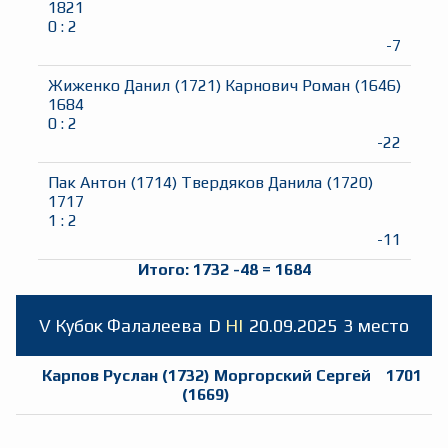
1821
0
:
2
-7
Жиженко Данил
(
1721
)
Карнович Роман
(
1646
)
1684
0
:
2
-22
Пак Антон
(
1714
)
Твердяков Данила
(
1720
)
1717
1
:
2
-11
Итого:
1732
-48
=
1684
V Кубок Фалалеева
D
HI
20.09.2025
3 место
Карпов Руслан
(
1732
)
Моргорский Сергей
1701
(
1669
)