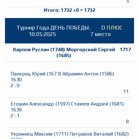
5
Итого:
1732
+
0
=
1732
Турнир Года ДЕНЬ ПОБЕДЫ.
D
ПЛЮС
10.05.2025
7 место
Карпов Руслан
(
1748
)
Моргорский Сергей
1717
(
1685
)
Панкрац Юрий
(
1673
)
Абрамян Антон
(
1586
)
1630
2
:
0
11
Егошин Александр
(
1597
)
Стахеев Андрей
(
1681
)
1639
2
:
1
8
Украинец Максим
(
1711
)
Патраков Виталий
(
1682
)