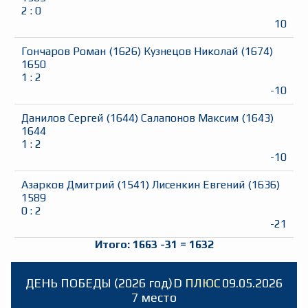
2
:
0
10
Гончаров Роман
(
1626
)
Кузнецов Николай
(
1674
)
1650
1
:
2
-10
Данилов Сергей
(
1644
)
Салапонов Максим
(
1643
)
1644
1
:
2
-10
Азарков Дмитрий
(
1541
)
Лисенкин Евгений
(
1636
)
1589
0
:
2
-21
Итого:
1663
-31
=
1632
ДЕНЬ ПОБЕДЫ (2026 год)
D
ПЛЮС
09.05.2026
7 место