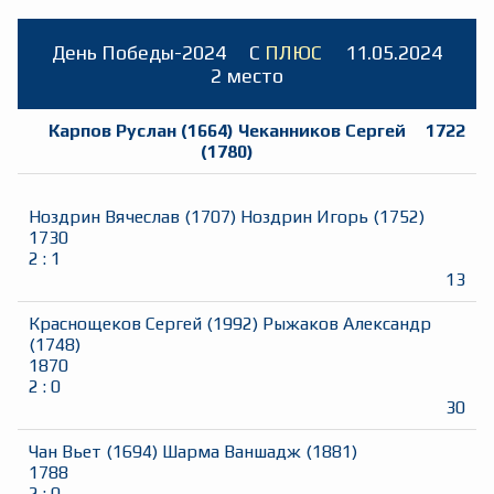
День Победы-2024
C
ПЛЮС
11.05.2024
2 место
Карпов Руслан
(
1664
)
Чеканников Сергей
1722
(
1780
)
Ноздрин Вячеслав
(
1707
)
Ноздрин Игорь
(
1752
)
1730
2
:
1
13
Краснощеков Сергей
(
1992
)
Рыжаков Александр
(
1748
)
1870
2
:
0
30
Чан Вьет
(
1694
)
Шарма Ваншадж
(
1881
)
1788
2
:
0