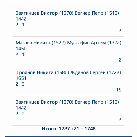
Звягинцев Виктор
(
1370
)
Вегнер Петр
(
1513
)
1442
2
:
1
2
Мазаев Никита
(
1527
)
Мустафин Артем
(
1372
)
1450
2
:
1
2
Троянов Никита
(
1580
)
Жданов Сергей
(
1722
)
1651
2
:
0
15
Звягинцев Виктор
(
1370
)
Вегнер Петр
(
1513
)
1442
2
:
0
2
Итого:
1727
+
21
=
1748