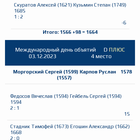
Скуратов Алексей
(
1621
)
Кузьмин Степан
(
1749
)
1685
1
:
2
-6
Итого:
1566
+
98
=
1664
Международный день объятий
D
ПЛЮС
03.12.2023
4 место
Моргорский Сергей
(
1599
)
Карпов Руслан
1578
(
1557
)
Федосов Вячеслав
(
1594
)
Гейбель Сергей
(
1594
)
1594
2
:
1
15
Стадник Тимофей
(
1673
)
Егошин Александр
(
1662
)
1668
2
:
0