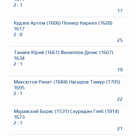
2
:
1
17
Кудзев Артем
(
1606
)
Пеннер Кирилл
(
1628
)
1617
2
:
0
25
Танаев Юрий
(
1661
)
Филиппов Денис
(
1607
)
1634
2
:
1
19
Максютов Ринат
(
1684
)
Насыров Тимур
(
1705
)
1695
2
:
1
22
Муравский Борис
(
1531
)
Скуридин Глеб
(
1814
)
1673
2
:
1
21