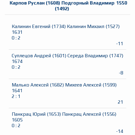
Карпов Руслан
(
1608
)
Подгорный Владимир
1550
(
1492
)
Калинин Евгений
(
1734
)
Калинин Михаил
(
1527
)
1631
0
:
2
-11
Суплецов Андрей
(
1601
)
Середа Владимир
(
1747
)
1674
0
:
2
-8
Малько Алексей
(
1682
)
Михеев Алексей
(
1599
)
1641
2
:
1
21
Панкрац Юрий
(
1653
)
Панкрац Алексей
(
1556
)
1605
0
:
2
-14