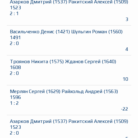
Азарков Дмитрий
(
1537
)
Ракитский Алексей
(
1509
)
1523
2
:
1
3
Васильченко Денис
(
1421
)
Шульгин Роман
(
1560
)
1491
2
:
0
4
Троянов Никита
(
1575
)
Жданов Сергей
(
1640
)
1608
2
:
0
10
Мерлян Сергей
(
1629
)
Райхольд Андрей
(
1563
)
1596
1
:
2
-22
Азарков Дмитрий
(
1537
)
Ракитский Алексей
(
1509
)
1523
2
:
0