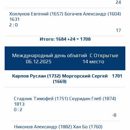
24
Хохлунов Евгений
(
1657
)
Богачев Александр
(
1604
)
1631
2
:
0
17
Итого:
1684
+
24
=
1708
Международный день объятий
C
Открытые
06.12.2025
14 место
Карпов Руслан
(
1732
)
Моргорский Сергей
1701
(
1669
)
Стадник Тимофей
(
1751
)
Скуридин Глеб
(
1874
)
1813
0
:
2
-8
Никонов Александр
(
1882
)
Хан Бо
(
1760
)