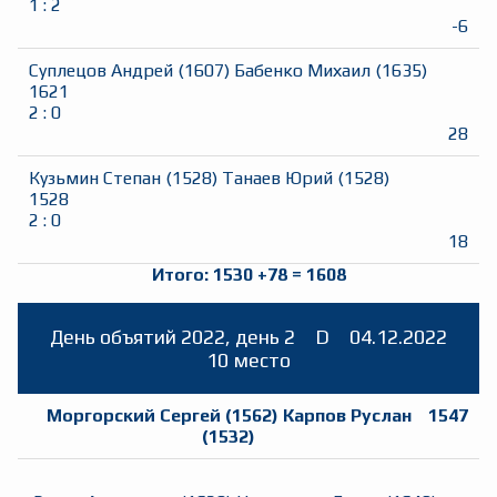
1
:
2
-6
Суплецов Андрей
(
1607
)
Бабенко Михаил
(
1635
)
1621
2
:
0
28
Кузьмин Степан
(
1528
)
Танаев Юрий
(
1528
)
1528
2
:
0
18
Итого:
1530
+
78
=
1608
День объятий 2022, день 2
D
04.12.2022
10 место
Моргорский Сергей
(
1562
)
Карпов Руслан
1547
(
1532
)