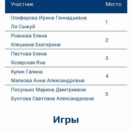
Участник
Место
Олиферова Ирина Геннадьевна
1
Ли Сыжуй
Ровнова Елена
2
Клецкина Екатерина
Пестова Елена
3
Козярская Яна
Кулик Галина
4
Малкова Анна Александровна
Посунько Марина Дмитриевна
5
Бунтова Светлана Александровна
Игры