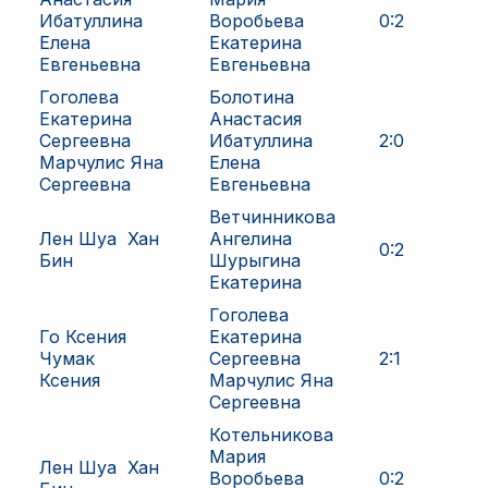
Ибатуллина
Воробьева
0
:
2
Елена
Екатерина
Евгеньевна
Евгеньевна
Гоголева
Болотина
Екатерина
Анастасия
Сергеевна
Ибатуллина
2
:
0
Марчулис Яна
Елена
Сергеевна
Евгеньевна
Ветчинникова
Лен Шуа
Хан
Ангелина
0
:
2
Бин
Шурыгина
Екатерина
Гоголева
Го Ксения
Екатерина
Чумак
Сергеевна
2
:
1
Ксения
Марчулис Яна
Сергеевна
Котельникова
Мария
Лен Шуа
Хан
Воробьева
0
:
2