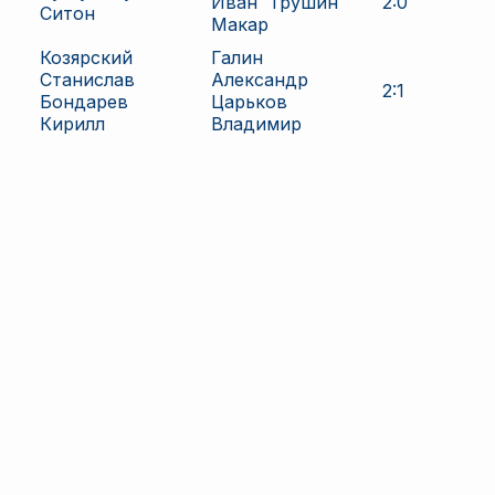
Иван
Трушин
2
:
0
Ситон
Макар
Козярский
Галин
Станислав
Александр
2
:
1
Бондарев
Царьков
Кирилл
Владимир