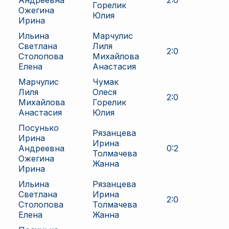
Андреевна
2
:
0
Горелик
Ожегина
Юлия
Ирина
Ильина
Марчулис
Светлана
Лиля
2
:
0
Столопова
Михайлова
Елена
Анастасия
Марчулис
Чумак
Лиля
Олеся
2
:
0
Михайлова
Горелик
Анастасия
Юлия
Посунько
Рязанцева
Ирина
Ирина
Андреевна
0
:
2
Толмачева
Ожегина
Жанна
Ирина
Ильина
Рязанцева
Светлана
Ирина
2
:
0
Столопова
Толмачева
Елена
Жанна