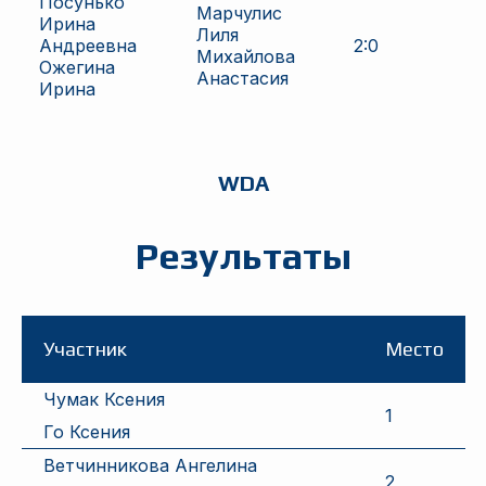
Посунько
Марчулис
Ирина
Лиля
Андреевна
2
:
0
Михайлова
Ожегина
Анастасия
Ирина
WDA
Результаты
Участник
Место
Чумак Ксения
1
Го Ксения
Ветчинникова Ангелина
2