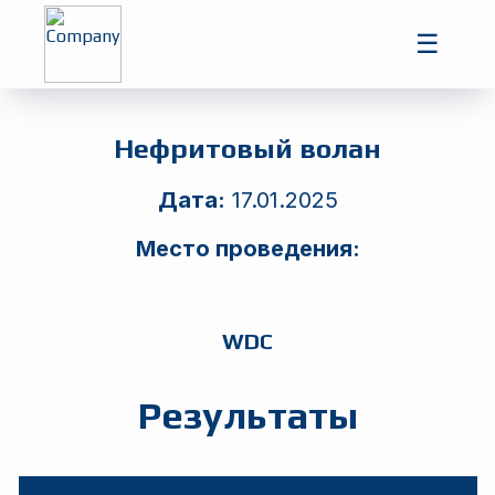
Главная
☰
Игроки
Турниры
Нефритовый волан
Дата:
17.01.2025
Место проведения:
WDC
Результаты