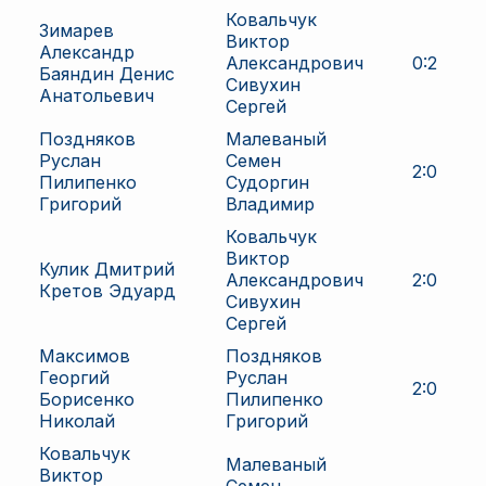
Ковальчук
Зимарев
Виктор
Александр
Александрович
0
:
2
Баяндин Денис
Сивухин
Анатольевич
Сергей
Поздняков
Малеваный
Руслан
Семен
2
:
0
Пилипенко
Судоргин
Григорий
Владимир
Ковальчук
Виктор
Кулик Дмитрий
Александрович
2
:
0
Кретов Эдуард
Сивухин
Сергей
Максимов
Поздняков
Георгий
Руслан
2
:
0
Борисенко
Пилипенко
Николай
Григорий
Ковальчук
Малеваный
Виктор