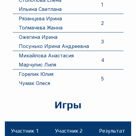
Столопова Елена
1
Ильина Светлана
Рязанцева Ирина
2
Толмачева Жанна
Ожегина Ирина
3
Посунько Ирина Андреевна
Михайлова Анастасия
4
Марчулис Лиля
Горелик Юлия
5
Чумак Олеся
Игры
Участник 1
Участник 2
Результат