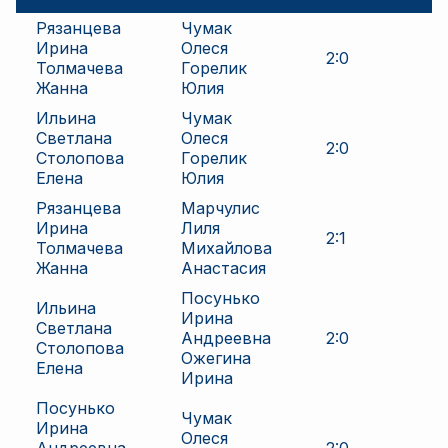
Рязанцева
Чумак
Ирина
Олеся
2
:
0
Толмачева
Горелик
Жанна
Юлия
Ильина
Чумак
Светлана
Олеся
2
:
0
Столопова
Горелик
Елена
Юлия
Рязанцева
Марчулис
Ирина
Лиля
2
:
1
Толмачева
Михайлова
Жанна
Анастасия
Посунько
Ильина
Ирина
Светлана
Андреевна
2
:
0
Столопова
Ожегина
Елена
Ирина
Посунько
Чумак
Ирина
Олеся