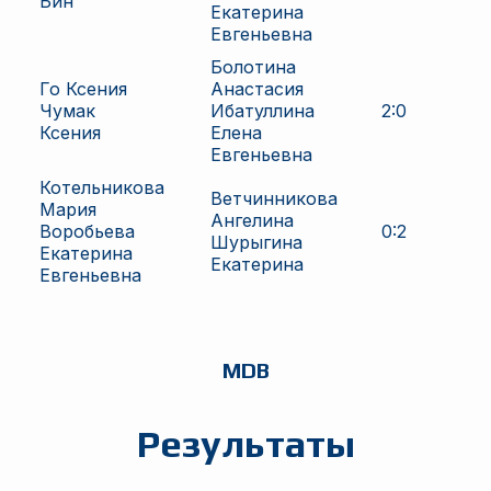
Бин
Екатерина
Евгеньевна
Болотина
Го Ксения
Анастасия
Чумак
Ибатуллина
2
:
0
Ксения
Елена
Евгеньевна
Котельникова
Ветчинникова
Мария
Ангелина
Воробьева
0
:
2
Шурыгина
Екатерина
Екатерина
Евгеньевна
MDB
Результаты