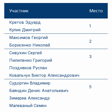
Участник
Место
Кретов Эдуард
1
Кулик Дмитрий
Максимов Георгий
2
Борисенко Николай
Сивухин Сергей
3
Пилипенко Григорий
Поздняков Руслан
Ковальчук Виктор Александрович
Судоргин Владимир
5
Баяндин Денис Анатольевич
Зимарев Александр
Малеваный Семен