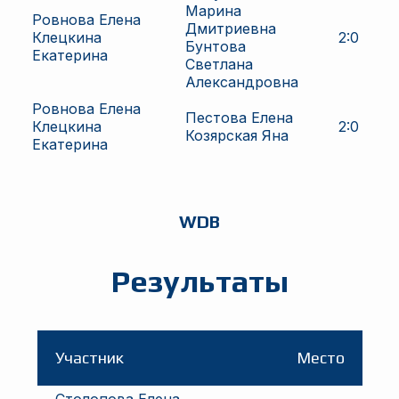
Марина
Ровнова Елена
Дмитриевна
Клецкина
2
:
0
Бунтова
Екатерина
Светлана
Александровна
Ровнова Елена
Пестова Елена
Клецкина
2
:
0
Козярская Яна
Екатерина
WDB
Результаты
Участник
Место