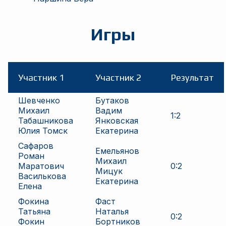
Игры
Участник 1
Участник 2
Результат
Шевченко
Бутаков
Михаил
Вадим
1
:
2
Табашникова
Янковская
Юлия Томск
Екатерина
Сафаров
Емельянов
Роман
Михаил
Маратович
0
:
2
Мицук
Василькова
Екатерина
Елена
Фокина
Фаст
Татьяна
Наталья
0
:
2
Фокин
Бортников