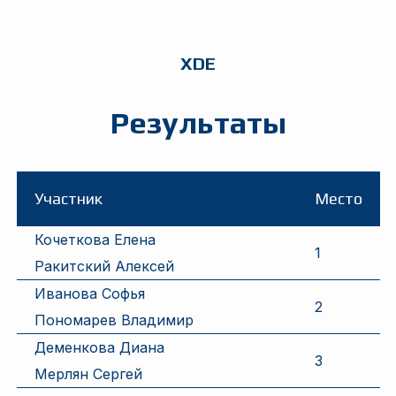
XDE
Результаты
Участник
Место
Кочеткова Елена
1
Ракитский Алексей
Иванова Софья
2
Пономарев Владимир
Деменкова Диана
3
Мерлян Сергей