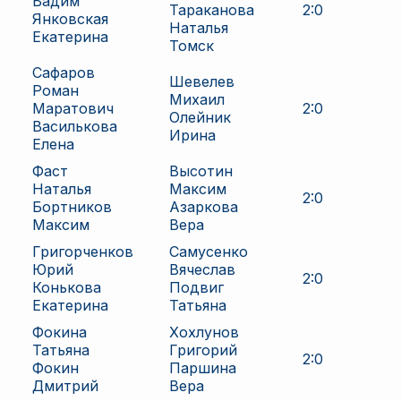
Вадим
Тараканова
2
:
0
Янковская
Наталья
Екатерина
Томск
Сафаров
Шевелев
Роман
Михаил
Маратович
2
:
0
Олейник
Василькова
Ирина
Елена
Фаст
Высотин
Наталья
Максим
2
:
0
Бортников
Азаркова
Максим
Вера
Григорченков
Самусенко
Юрий
Вячеслав
2
:
0
Конькова
Подвиг
Екатерина
Татьяна
Фокина
Хохлунов
Татьяна
Григорий
2
:
0
Фокин
Паршина
Дмитрий
Вера