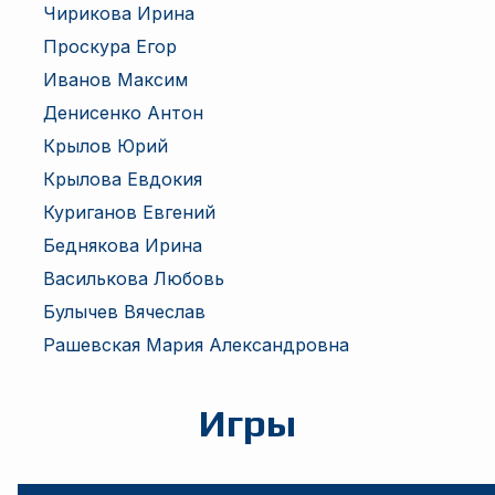
Чирикова Ирина
Проскура Егор
Иванов Максим
Денисенко Антон
Крылов Юрий
Крылова Евдокия
Куриганов Евгений
Беднякова Ирина
Василькова Любовь
Булычев Вячеслав
Рашевская Мария Александровна
Игры