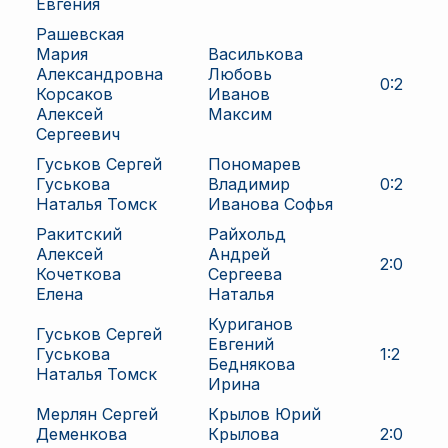
Евгения
Рашевская
Мария
Василькова
Александровна
Любовь
0
:
2
Корсаков
Иванов
Алексей
Максим
Сергеевич
Гуськов Сергей
Пономарев
Гуськова
Владимир
0
:
2
Наталья Томск
Иванова Софья
Ракитский
Райхольд
Алексей
Андрей
2
:
0
Кочеткова
Сергеева
Елена
Наталья
Куриганов
Гуськов Сергей
Евгений
Гуськова
1
:
2
Беднякова
Наталья Томск
Ирина
Мерлян Сергей
Крылов Юрий
Деменкова
Крылова
2
:
0