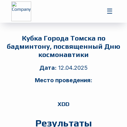
Главная
☰
Игроки
Турниры
Кубка Города Томска по
бадминтону, посвященный Дню
космонавтики
Дата:
12.04.2025
Место проведения:
XDD
Результаты