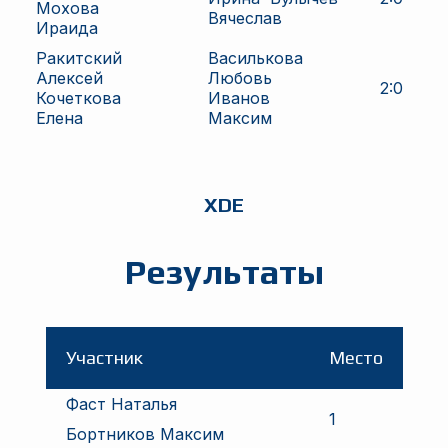
Мохова
Вячеслав
Ираида
Ракитский
Василькова
Алексей
Любовь
2
:
0
Кочеткова
Иванов
Елена
Максим
XDE
Результаты
Участник
Место
Фаст Наталья
1
Бортников Максим