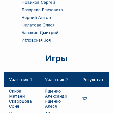
Новиков Сергей
Лазарева Елизавета
Черний Антон
Филатова Олеся
Балакин Дмитрий
Игловская Зоя
Игры
Участник 1
Участник 2
Результат
Скиба
Ященко
Матвей
Александр
1
:
2
Скворцова
Ященко
Соня
Алеся