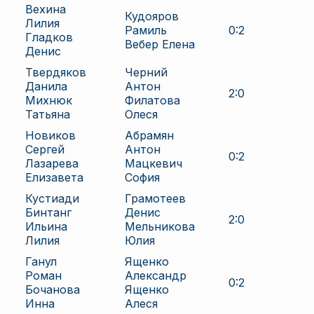
Вехина
Кудояров
Лилия
Рамиль
0
:
2
Гладков
Вебер Елена
Денис
Твердяков
Черний
Данила
Антон
2
:
0
Михнюк
Филатова
Татьяна
Олеся
Новиков
Абрамян
Сергей
Антон
0
:
2
Лазарева
Мацкевич
Елизавета
София
Кустиади
Грамотеев
Бинтанг
Денис
2
:
0
Ильина
Мельникова
Лилия
Юлия
Ганул
Ященко
Роман
Александр
0
:
2
Бочанова
Ященко
Инна
Алеся