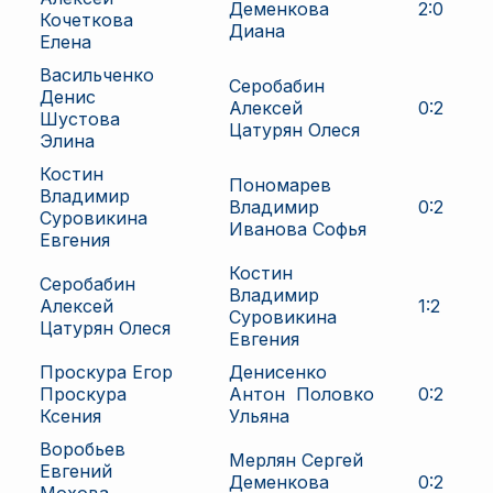
Деменкова
2
:
0
Кочеткова
Диана
Елена
Васильченко
Серобабин
Денис
Алексей
0
:
2
Шустова
Цатурян Олеся
Элина
Костин
Пономарев
Владимир
Владимир
0
:
2
Суровикина
Иванова Софья
Евгения
Костин
Серобабин
Владимир
Алексей
1
:
2
Суровикина
Цатурян Олеся
Евгения
Проскура Егор
Денисенко
Проскура
Антон
Половко
0
:
2
Ксения
Ульяна
Воробьев
Мерлян Сергей
Евгений
Деменкова
0
:
2