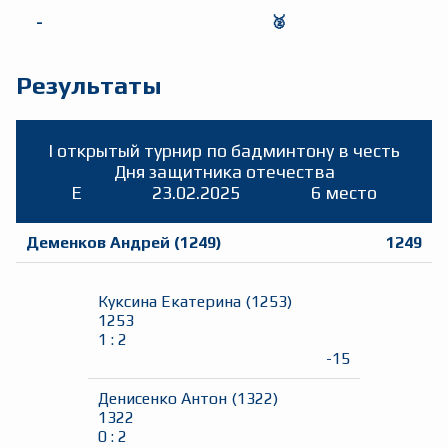
-
🥈
Результаты
I открытый турнир по бадминтону в честь
Дня защитника отечества
E
23.02.2025
6 место
Деменков Андрей
(
1249
)
1249
Куксина Екатерина
(
1253
)
1253
1
:
2
-15
Денисенко Антон
(
1322
)
1322
0
:
2