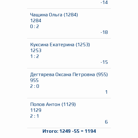
-14
Чащина Ольга
(
1284
)
1284
0
:
2
-18
Куксина Екатерина
(
1253
)
1253
1
:
2
-15
Дегтярева Оксана Петровна
(
955
)
955
2
:
0
1
Попов Антон
(
1129
)
1129
2
:
1
6
Итого:
1249
-55
=
1194