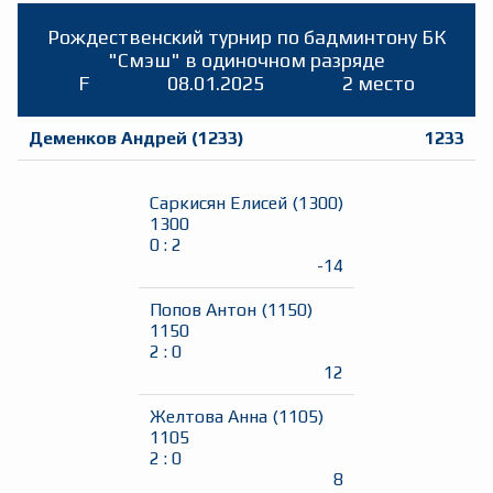
Рождественский турнир по бадминтону БК
"Смэш" в одиночном разряде
F
08.01.2025
2 место
Деменков Андрей
(
1233
)
1233
Саркисян Елисей
(
1300
)
1300
0
:
2
-14
Попов Антон
(
1150
)
1150
2
:
0
12
Желтова Анна
(
1105
)
1105
2
:
0
8