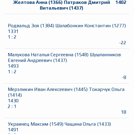
Желтова Анна
(
1366
)
Патраков Дмитрий
1402
Витальевич
(
1437
)
Родвальд Зоя
(
1384
)
Шалабонкин Константин
(
1277
)
1331
1
:
2
-22
Малукова Наталья Сергеевна
(
1548
)
Шушпанников
Евгений Андреевич
(
1437
)
1493
1
:
2
-8
Мерзликин Иван Алексеевич
(
1445
)
Токарчук Ольга
(
1414
)
1430
2
:
1
18
Украинец Максим
(
1549
)
Чащина Ольга
(
1433
)
1491