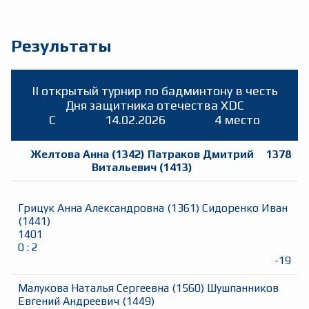
Результаты
II открытый турнир по бадминтону в честь
Дня защитника отечества XDC
C
14.02.2026
4 место
Желтова Анна
(
1342
)
Патраков Дмитрий
1378
Витальевич
(
1413
)
Грицук Анна Александровна
(
1361
)
Сидоренко Иван
(
1441
)
1401
0
:
2
-19
Малукова Наталья Сергеевна
(
1560
)
Шушпанников
Евгений Андреевич
(
1449
)