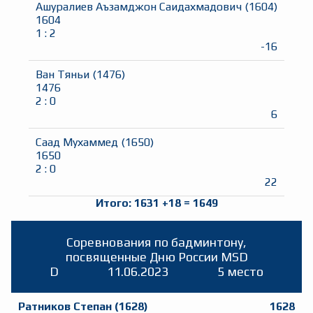
Ашуралиев Аъзамджон Саидахмадович
(
1604
)
1604
1
:
2
-16
Ван Тяньи
(
1476
)
1476
2
:
0
6
Саад Мухаммед
(
1650
)
1650
2
:
0
22
Итого:
1631
+
18
=
1649
Соревнования по бадминтону,
посвященные Дню России MSD
D
11.06.2023
5 место
Ратников Степан
(
1628
)
1628