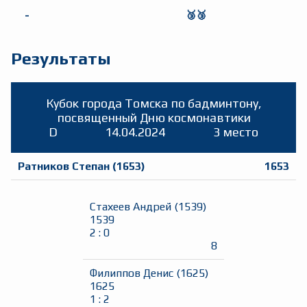
-
🥉🥉
Результаты
Кубок города Томска по бадминтону,
посвященный Дню космонавтики
D
14.04.2024
3 место
Ратников Степан
(
1653
)
1653
Стахеев Андрей
(
1539
)
1539
2
:
0
8
Филиппов Денис
(
1625
)
1625
1
:
2