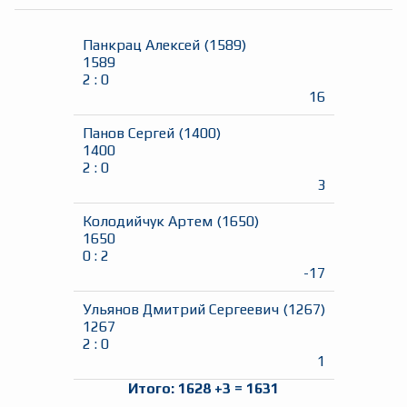
Панкрац Алексей
(
1589
)
1589
2
:
0
16
Панов Сергей
(
1400
)
1400
2
:
0
3
Колодийчук Артем
(
1650
)
1650
0
:
2
-17
Ульянов Дмитрий Сергеевич
(
1267
)
1267
2
:
0
1
Итого:
1628
+
3
=
1631