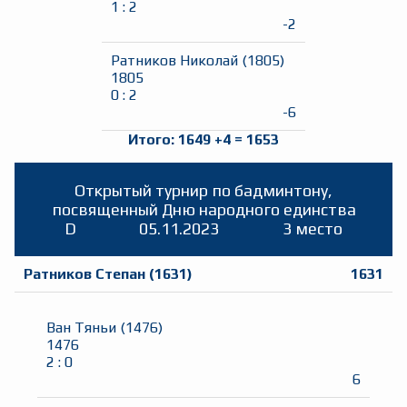
1
:
2
-2
Ратников Николай
(
1805
)
1805
0
:
2
-6
Итого:
1649
+
4
=
1653
Открытый турнир по бадминтону,
посвященный Дню народного единства
D
05.11.2023
3 место
Ратников Степан
(
1631
)
1631
Ван Тяньи
(
1476
)
1476
2
:
0
6