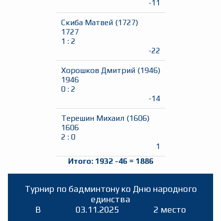
-11
Скиба Матвей
(
1727
)
1727
1
:
2
-22
Хорошков Дмитрий
(
1946
)
1946
0
:
2
-14
Терешин Михаил
(
1606
)
1606
2
:
0
1
Итого:
1932
-46
=
1886
Турнир по бадминтону ко Дню народного
единства
B
03.11.2025
2 место