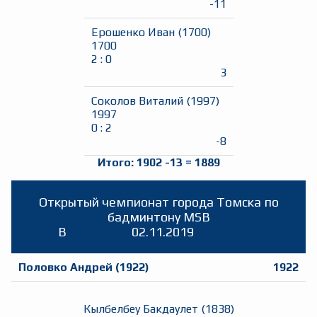
-11
Ерошенко Иван
(
1700
)
1700
2
:
0
3
Соколов Виталий
(
1997
)
1997
0
:
2
-8
Итого:
1902
-13
=
1889
Открытый чемпионат города Томска по
бадминтону MSB
B
02.11.2019
Половко Андрей
(
1922
)
1922
Кылбелбеу Бакдаулет
(
1838
)