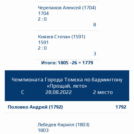
Черепанов Алексей
(
1704
)
1704
2
:
0
8
Князев Степан
(
1591
)
1591
2
:
0
3
Итого:
1805
-26
=
1779
Чемпионата Города Томска по бадминтону
«Прощай, лето»
C
28.08.2022
2 место
Половко Андрей
(
1792
)
1792
Лебедев Кирилл
(
1803
)
1803