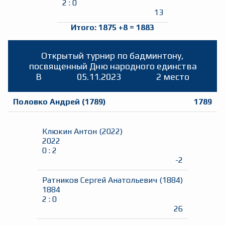
2
:
0
13
Итого:
1875
+
8
=
1883
Открытый турнир по бадминтону,
посвященный Дню народного единства
B
05.11.2023
2 место
Половко Андрей
(
1789
)
1789
Клюкин Антон
(
2022
)
2022
0
:
2
-2
Ратников Сергей Анатольевич
(
1884
)
1884
2
:
0
26