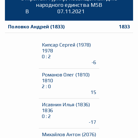
народного единства MSB
B
07.11.2021
Половко Андрей
(
1833
)
1833
Кипсар Сергей
(
1978
)
1978
0
:
2
-6
Романов Олег
(
1810
)
1810
2
:
0
15
Исавнин Илья
(
1836
)
1836
0
:
2
-17
Михайлов Антон
(
2076
)