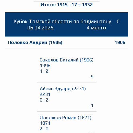
Итого:
1915
+
17
=
1932
Кубок Томской области по бадминтону
C
06.04.2025
4 место
Половко Андрей
(
1906
)
1906
Соколов Виталий
(
1996
)
1996
1
:
2
-5
Айкин Эдуард
(
2231
)
2231
0
:
2
-1
Осколков Роман
(
1871
)
1871
2
:
0