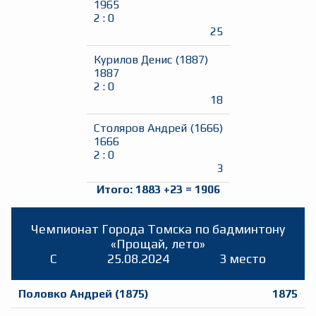
1965
2
:
0
25
Курилов Денис
(
1887
)
1887
2
:
0
18
Столяров Андрей
(
1666
)
1666
2
:
0
3
Итого:
1883
+
23
=
1906
Чемпионат Города Томска по бадминтону
«Прощай, лето»
C
25.08.2024
3 место
Половко Андрей
(
1875
)
1875