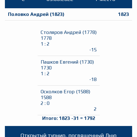
Половко Андрей
(
1823
)
1823
Столяров Андрей
(
1778
)
1778
1
:
2
-15
Пашков Евгений
(
1730
)
1730
1
:
2
-18
Осколков Егор
(
1588
)
1588
2
:
0
2
Итого:
1823
-31
=
1792
Открытый турнир, посвященный Дню