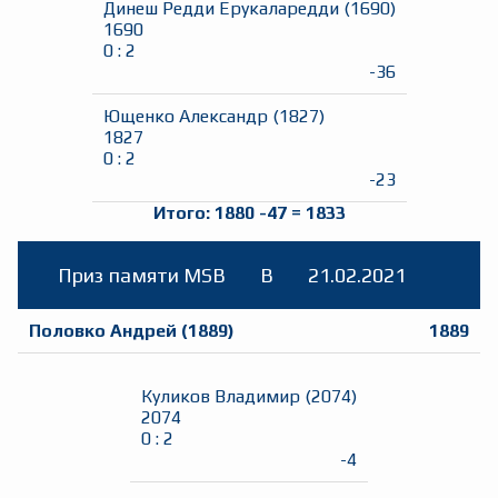
Динеш Редди Ерукаларедди
(
1690
)
1690
0
:
2
-36
Ющенко Александр
(
1827
)
1827
0
:
2
-23
Итого:
1880
-47
=
1833
Приз памяти MSB
B
21.02.2021
Половко Андрей
(
1889
)
1889
Куликов Владимир
(
2074
)
2074
0
:
2
-4