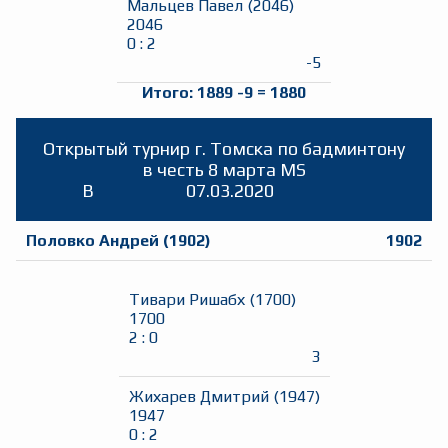
Мальцев Павел
(
2046
)
2046
0
:
2
-5
Итого:
1889
-9
=
1880
Открытый турнир г. Томска по бадминтону
в честь 8 марта MS
B
07.03.2020
Половко Андрей
(
1902
)
1902
Тивари Ришабх
(
1700
)
1700
2
:
0
3
Жихарев Дмитрий
(
1947
)
1947
0
:
2