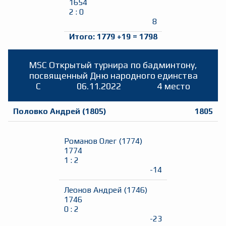
1654
2
:
0
8
Итого:
1779
+
19
=
1798
MSC Открытый турнира по бадминтону,
посвященный Дню народного единства
C
06.11.2022
4 место
Половко Андрей
(
1805
)
1805
Романов Олег
(
1774
)
1774
1
:
2
-14
Леонов Андрей
(
1746
)
1746
0
:
2
-23