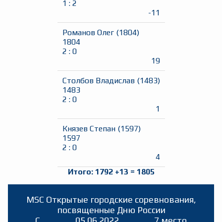
1
:
2
-11
Романов Олег
(
1804
)
1804
2
:
0
19
Столбов Владислав
(
1483
)
1483
2
:
0
1
Князев Степан
(
1597
)
1597
2
:
0
4
Итого:
1792
+
13
=
1805
MSC Открытые городские соревнования,
посвященные Дню России
C
05.06.2022
7 место