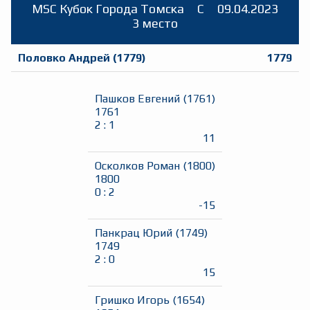
MSC Кубок Города Томска
C
09.04.2023
3 место
Половко Андрей
(
1779
)
1779
Пашков Евгений
(
1761
)
1761
2
:
1
11
Осколков Роман
(
1800
)
1800
0
:
2
-15
Панкрац Юрий
(
1749
)
1749
2
:
0
15
Гришко Игорь
(
1654
)