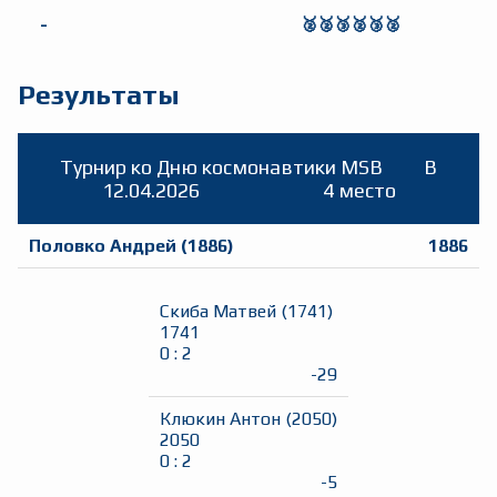
-
🥈🥈🥉🥈🥉🥈
Результаты
Турнир ко Дню космонавтики MSB
B
12.04.2026
4 место
Половко Андрей
(
1886
)
1886
Скиба Матвей
(
1741
)
1741
0
:
2
-29
Клюкин Антон
(
2050
)
2050
0
:
2
-5