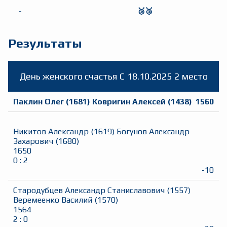
-
🥈🥉
Результаты
День женского счастья
C
18.10.2025
2 место
Паклин Олег
(
1681
)
Ковригин Алексей
(
1438
)
1560
Никитов Александр
(
1619
)
Богунов Александр
Захарович
(
1680
)
1650
0
:
2
-10
Стародубцев Александр Станиславович
(
1557
)
Веремеенко Василий
(
1570
)
1564
2
:
0