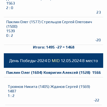
1563
2
:
0
23
Паклин Олег
(
1577
)
Стрельцов Сергей Олегович
(
1500
)
1539
0
:
2
-20
Итого:
1495
-27
=
1468
День Победы-2024
D
MID
12.05.2024
8 место
Паклин Олег
(
1604
)
Ковригин Алексей
(
1528
)
1566
Троянов Никита
(
1405
)
Жданов Сергей
(
1569
)
1487
1
:
2
-22