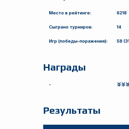
Место в рейтинге:
6218
Сыграно турниров:
14
Игр (победы-поражения):
58 (3
Награды
-
🥈🥉
Результаты