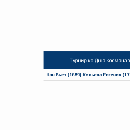
Турнир ко Дню космона
Чан Вьет
(
1689
)
Кольева Евгения
(
17