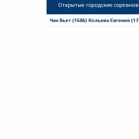
Открытые городские соревнов
Чан Вьет
(
1686
)
Кольева Евгения
(
17